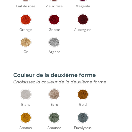
Lait de rose
Vieux rose
Magenta
Orange
Griotte
Aubergine
Or
Argent
Couleur de la deuxième forme
Choisissez la couleur de la deuxième forme
Blanc
Ecru
Gold
Ananas
Amande
Eucalyptus