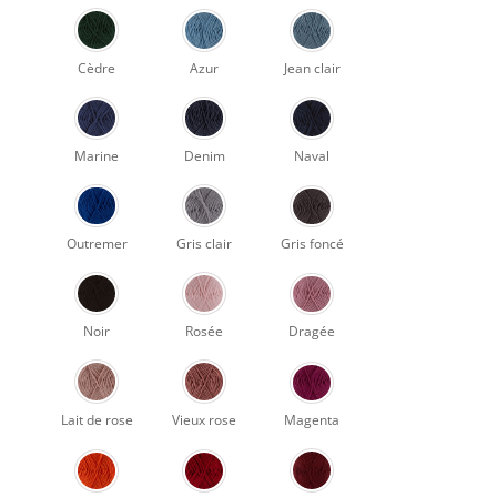
Cèdre
Azur
Jean clair
Marine
Denim
Naval
Outremer
Gris clair
Gris foncé
Noir
Rosée
Dragée
Lait de rose
Vieux rose
Magenta