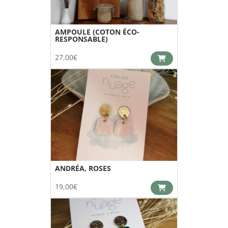
AMPOULE (COTON ÉCO-
RESPONSABLE)
27,00
€
ANDRÉA, ROSES
19,00
€