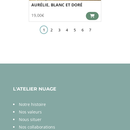
AURÉLIE, BLANC ET DORÉ
19,00
€
1
2
3
4
5
6
7
L'ATELIER NUAGE
Notre histoire
Nos valeurs
Nous situer
Nos collaborations