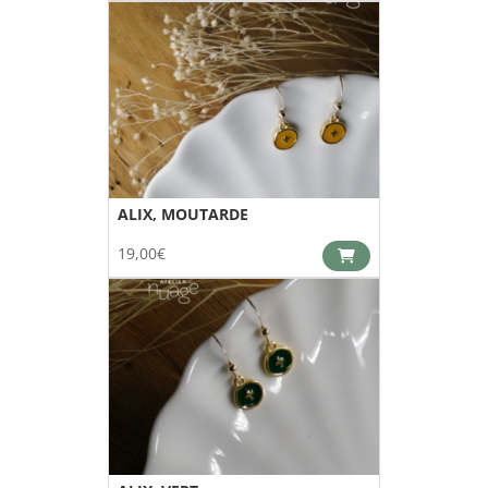
ALIX, MOUTARDE
19,00
€