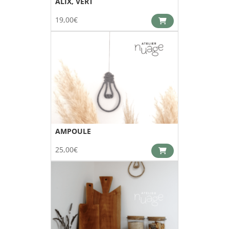
ALIX, VERT
19,00
€
AMPOULE
25,00
€