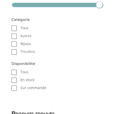
Catégorie
Tous
Autres
Bijoux
Tricotins
Disponibilité
Tous
En stock
Sur commande
Produits trouvés