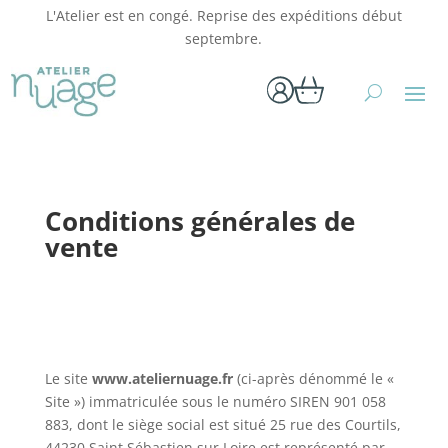
L'Atelier est en congé. Reprise des expéditions début
septembre.
Conditions générales de
vente
Le site
www.ateliernuage.fr
(ci-après dénommé le «
Site ») immatriculée sous le numéro SIREN 901 058
883, dont le siège social est situé 25 rue des Courtils,
44230 Saint Sébastien sur Loire est représenté par