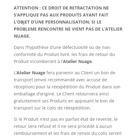
ATTENTION : CE DROIT DE RETRACTATION NE
S’APPLIQUE PAS AUX PRODUITS AYANT FAIT
L’OBJET D’UNE PERSONNALISATION, SI LE
PROBLEME RENCONTRE NE VIENT PAS DE L’ATELIER
NUAGE.
Dans l’hypothèse d’une défectuosité ou de non-
conformité du Produit livré, les frais de retour du
Produit incomberont à l’
Atelier Nuage
.
L’
Atelier Nuage
fera parvenir au Client un bon de
transport (envoi recommandé avec accusé de
réception) pour la réexpédition du Produit dans son
emballage d’origine. Le Client retournera ainsi
gratuitement ses Produits en apposant le bon de
transport sur le colis de réexpédition.
Si le Produit n’est pas en parfait état de revente, le
retour sera refusé et il ne sera procédé à aucun
remboursement et les frais de renvoi du colis seront