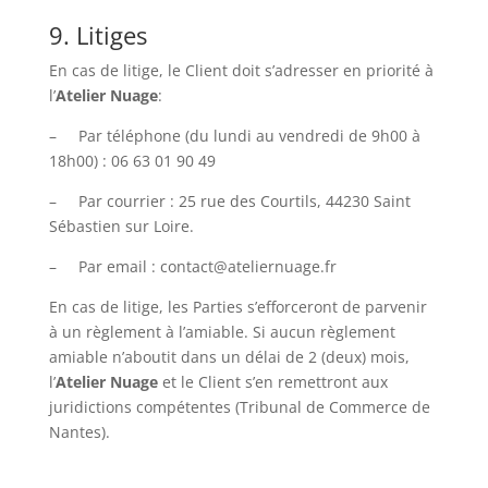
9. Litiges
En cas de litige, le Client doit s’adresser en priorité à
l’
Atelier Nuage
:
– Par téléphone (du lundi au vendredi de 9h00 à
18h00) : 06 63 01 90 49
– Par courrier : 25 rue des Courtils, 44230 Saint
Sébastien sur Loire.
– Par email : contact@ateliernuage.fr
En cas de litige, les Parties s’efforceront de parvenir
à un règlement à l’amiable. Si aucun règlement
amiable n’aboutit dans un délai de 2 (deux) mois,
l’
Atelier Nuage
et le Client s’en remettront aux
juridictions compétentes (Tribunal de Commerce de
Nantes).