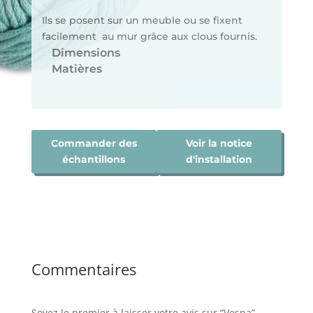
Ils se posent sur un meuble ou se fixent
facilement au mur grâce aux clous fournis.
Dimensions
Matières
Commander des
Voir la notice
échantillons
d'installation
Commentaires
Soyez le premier à laisser votre avis sur “Vespa”