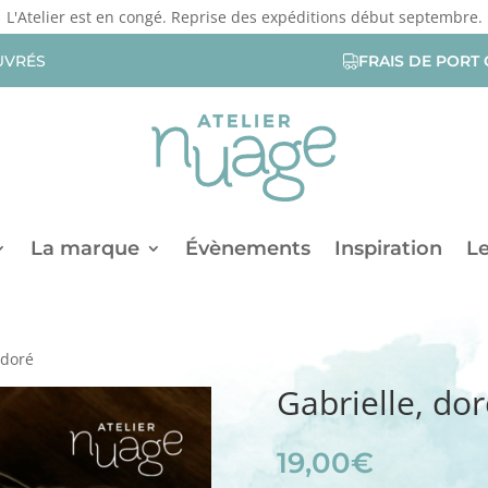
L'Atelier est en congé. Reprise des expéditions début septembre.
UVRÉS
FRAIS DE PORT 
La marque
Évènements
Inspiration
Le
 doré
Gabrielle, dor
19,00
€