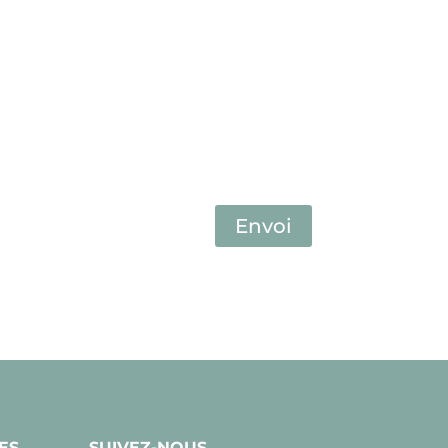
Envoi
ES
SUIVEZ-NOUS