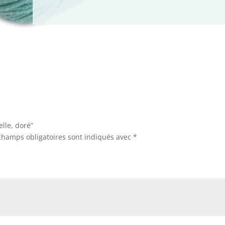
elle, doré”
champs obligatoires sont indiqués avec
*