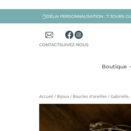
DÉLAI PERSONNALISATION : 7 JOURS O
CONTACT
SUIVEZ-NOUS
Boutique
Accueil
/
Bijoux
/
Boucles d'oreilles
/ Gabrielle,