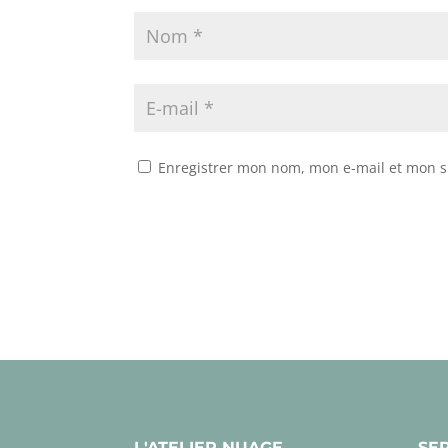
Enregistrer mon nom, mon e-mail et mon s
L'ATELIER NUAGE
SE