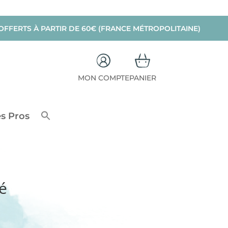
OFFERTS À PARTIR DE 60€ (FRANCE MÉTROPOLITAINE)
MON COMPTE
PANIER
s Pros
é