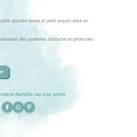
goutte ajourée dorée et petit sequin doré en
ésentation des systèmes d’attache et photo des
er
votre famille ou vos amis