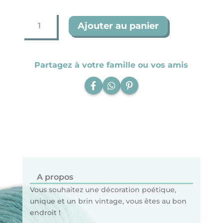
quantité
Ajouter au panier
de
Dinosaure
(coton
éco-
Partagez à votre famille ou vos amis
responsable)
A propos
Vous souhaitez une décoration poétique,
unique et un brin vintage, vous êtes au bon
endroit !