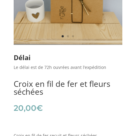
Délai
Le délai est de 72h ouvrées avant l’expédition
Croix en fil de fer et fleurs
séchées
20,00
€
Croix en fil de fer recuit et fleurs séchées.