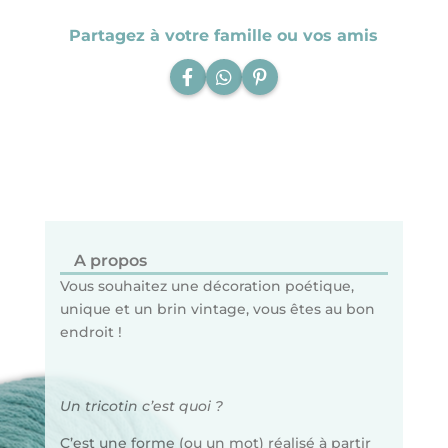
de
cœurs
Partagez à votre famille ou vos amis
A propos
Vous souhaitez une décoration poétique,
unique et un brin vintage, vous êtes au bon
endroit !
Un tricotin c’est quoi ?
C’est une forme (ou un mot) réalisé à partir