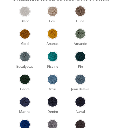
Blanc
Ecru
Dune
Gold
Ananas
Amande
Eucalyptus
Piscine
Pin
Cèdre
Azur
Jean délavé
Marine
Denim
Naval