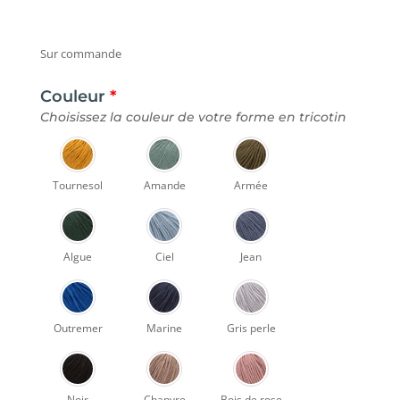
Sur commande
Couleur
*
Choisissez la couleur de votre forme en tricotin
Tournesol
Amande
Armée
Algue
Ciel
Jean
Outremer
Marine
Gris perle
Noir
Chanvre
Bois de rose