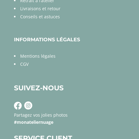
Retrait à l’atelier
Livraisons et retour
Conseils et astuces
INFORMATIONS LÉGALES
Mentions légales
CGV
SUIVEZ-NOUS
Partagez vos jolies photos
#monateliernuage
SERVICE CLIENT