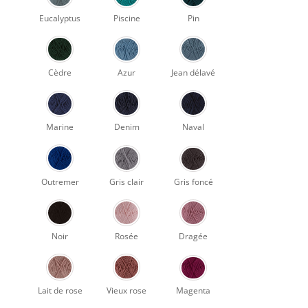
Eucalyptus
Piscine
Pin
Cèdre
Azur
Jean délavé
Marine
Denim
Naval
Outremer
Gris clair
Gris foncé
Noir
Rosée
Dragée
Lait de rose
Vieux rose
Magenta