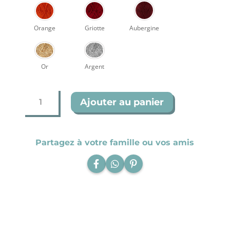
Orange
Griotte
Aubergine
Or
Argent
quantité
Ajouter au panier
de
Cerf
Partagez à votre famille ou vos amis