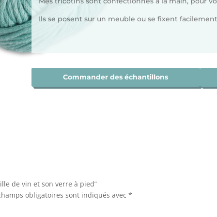
Mes tricotins sont confectionnés à la main, pour vo
Ils se posent sur un meuble ou se fixent facilement
Commander des échantillons
ille de vin et son verre à pied”
champs obligatoires sont indiqués avec
*