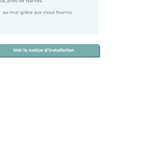
us, près de Nantes.
 au mur grâce aux clous fournis.
Voir la notice d'installation